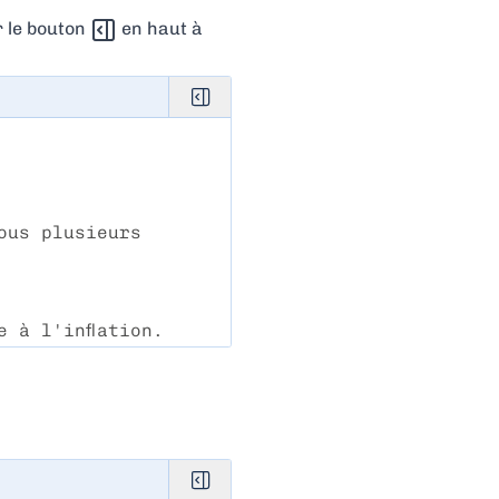
r le bouton
en haut à
us plusieurs 
 à l'inflation.