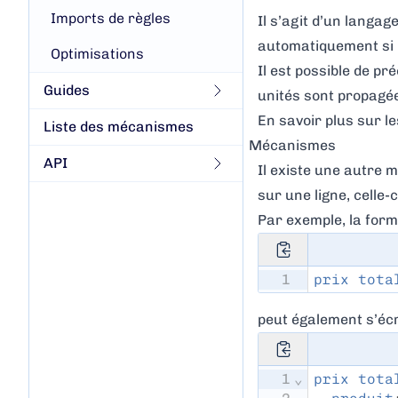
Imports de règles
Il s’agit d’un langa
automatiquement si l
Optimisations
Il est possible de pr
Guides
unités sont propagée
En savoir plus sur le
Liste des mécanismes
Mécanismes
API
Il existe une autre m
sur une ligne, celle-
Par exemple, la form
1
prix tota
peut également s’écr
1
⌄
prix tota