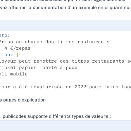
uvez afficher la documentation d’un exemple en cliquant su
sto
:
Prise en charge des titres-restaurants
: 4 €/repas
tion
: 
|
loyeur peut remettre des titres restaurants so
ticket papier, carte à puce
pli mobile
leur a été revalorisée en 2022 pour faire face
s pages d’explication
 publicodes supporte différents types de valeurs :