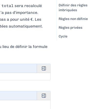
Définir des règles
 total
sera recalculé
imbriquées
n’a pas d’importance.
Règles non définie
repas a pour unité
€
. Les
ectées automatiquement.
Règles privées
Cycle
 lieu de définir la formule