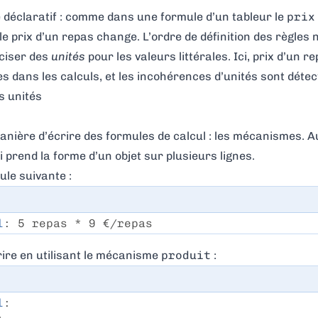
ge déclaratif : comme dans une formule d’un tableur le
prix
e prix d’un repas change. L’ordre de définition des règles 
éciser des
unités
pour les valeurs littérales. Ici, prix d’un 
s dans les calculs, et les incohérences d’unités sont dét
s unités
anière d’écrire des formules de calcul : les mécanismes. Au
ci prend la forme d’un objet sur plusieurs lignes.
ule suivante :
l
: 5 repas * 9 €/repas
ire en utilisant le mécanisme
produit
:
l
: