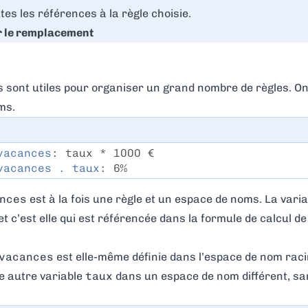
tes les références à la règle choisie.
r le remplacement
sont utiles pour organiser un grand nombre de règles. On 
ms.
vacances
: taux * 1000 €
vacances . taux
: 6%
nces
est à la fois une règle et un espace de noms. La vari
 c’est elle qui est référencée dans la formule de calcul de
vacances
est elle-même définie dans l’espace de nom raci
e autre variable
taux
dans un espace de nom différent, san