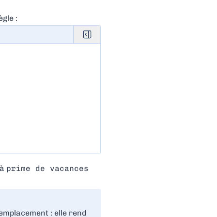
gle :
 à
prime de vacances
emplacement : elle rend