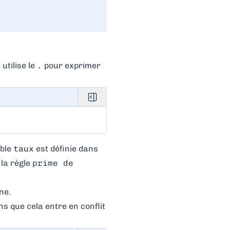
utilise le
.
pour exprimer
able
taux
est définie dans
 la règle
prime de
ne.
s que cela entre en conflit