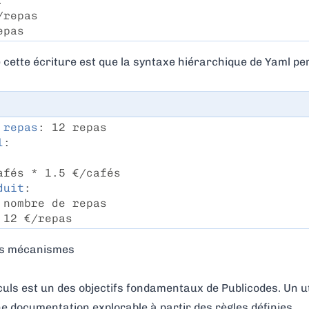
:
/repas
epas
cette écriture est que la syntaxe hiérarchique de Yaml pe
 repas
: 12 repas
l
:
afés * 1.5 €/cafés
duit
:
 nombre de repas
 12 €/repas
les mécanismes
lculs est un des objectifs fondamentaux de Publicodes. Un u
 documentation explorable à partir des règles définies.