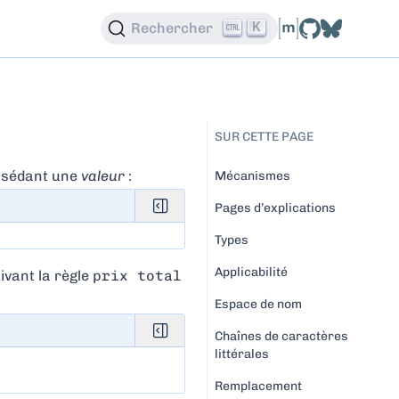
K
Rechercher
SUR CETTE PAGE
ssédant une
valeur
:
Mécanismes
Pages d’explications
Types
Applicabilité
ivant la règle
prix total
Espace de nom
Chaînes de caractères
littérales
Remplacement