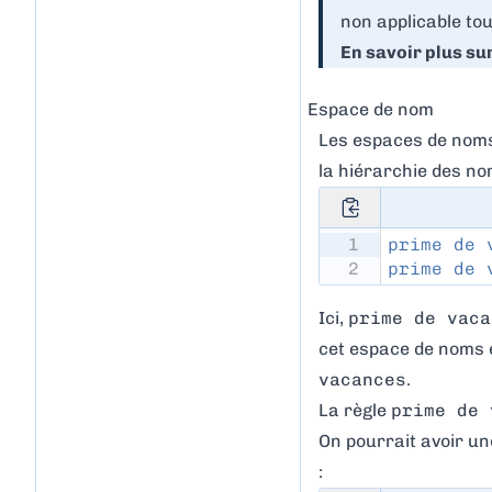
non applicable tou
En savoir plus su
Espace de nom
Les espaces de noms 
la hiérarchie des no
1
prime de 
2
prime de 
Ici,
prime de vaca
cet espace de noms et
vacances
.
La règle
prime de 
On pourrait avoir un
: