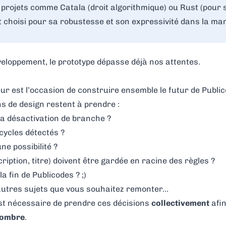
s projets comme
Catala
(droit algorithmique) ou
Rust
(pour 
t choisi pour sa robustesse et son expressivité dans la ma
eloppement, le prototype dépasse déjà nos attentes.
 est l’occasion de construire ensemble le futur de Public
 de design restent à prendre :
la désactivation de branche ?
cycles détectés ?
e possibilité ?
cription, titre) doivent être gardée en racine des règles ?
la fin de Publicodes ? ;)
autres sujets que vous souhaitez remonter…
st nécessaire de prendre ces décisions
collectivement
afin
 nombre
.