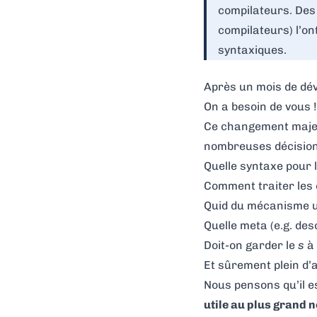
compilateurs. De
compilateurs) l’on
syntaxiques.
Après un mois de dév
On a besoin de vous !
Ce changement majeur
nombreuses décisions
Quelle syntaxe pour 
Comment traiter les 
Quid du mécanisme un
Quelle meta (e.g. des
Doit-on garder le
s
à 
Et sûrement plein d’
Nous pensons qu’il e
utile au plus grand