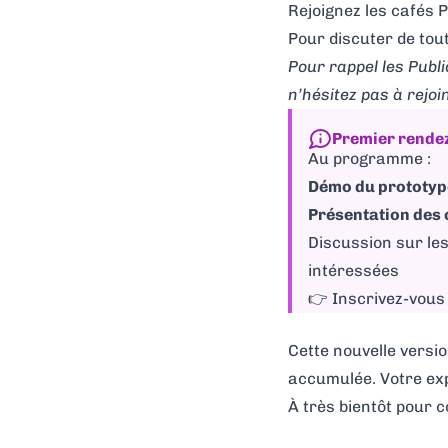
Rejoignez les cafés P
Pour discuter de tout
Pour rappel les Publ
n’hésitez pas à
rejoi
Premier rendez-
Au programme :
Démo du prototyp
Présentation des 
Discussion sur le
intéressées
👉
Inscrivez-vous
Cette nouvelle versi
accumulée. Votre expe
À très bientôt pour c