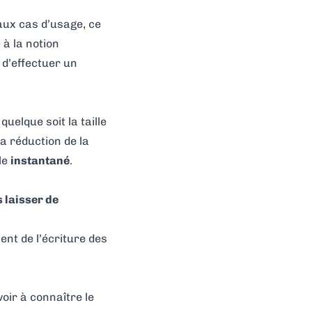
aux cas d’usage, ce
à la notion
 d’effectuer un
uelque soit la taille
la réduction de la
le
instantané
.
 laisser de
ent de l’écriture des
oir à connaître le