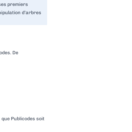
ses premiers
nipulation d’arbres
odes. De
 que Publicodes soit