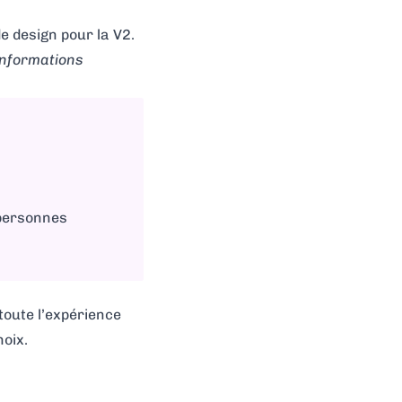
e design pour la V2.
’informations
personnes
toute l’expérience
hoix.