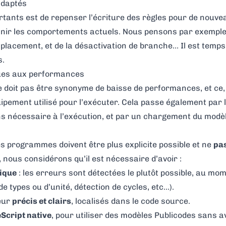
daptés
rtants est de repenser l’écriture des règles pour de nouve
finir les comportements actuels. Nous pensons par exemple 
emplacement, et de la désactivation de branche… Il est temps
s.
dûes aux performances
 doit pas être synonyme de baisse de performances, et ce, q
uipement utilisé pour l’exécuter. Cela passe également par 
ons nécessaire à l’exécution, et par un chargement du modè
es programmes doivent être plus explicite possible et ne
pas
, nous considérons qu’il est nécessaire d’avoir :
tique
: les erreurs sont détectées le plutôt possible, au mom
e types ou d’unité, détection de cycles, etc…).
eur
précis et clairs
, localisés dans le code source.
Script native
, pour utiliser des modèles Publicodes sans av