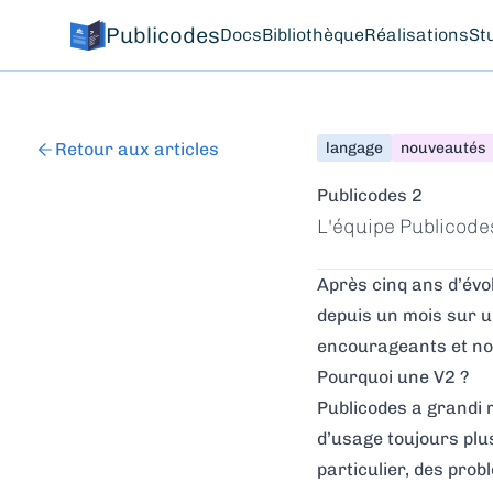
Publicodes
Docs
Bibliothèque
Réalisations
St
Retour aux articles
langage
nouveautés
Publicodes 2
L'équipe Publicode
Après cinq ans d’évo
depuis un mois sur 
encourageants et no
Pourquoi une V2 ?
Publicodes a grandi 
d’usage toujours plus
particulier, des prob