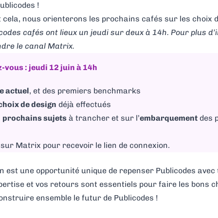
ublicodes !
 cela, nous orienterons les prochains cafés sur les choix d
icodes cafés ont lieux un jeudi sur deux à 14h. Pour plus d
ndre le canal Matrix
.
vous : jeudi 12 juin à 14h
e actuel
, et des premiers benchmarks
choix de design
déjà effectués
s
prochains sujets
à trancher et sur l’
embarquement
des 
 sur Matrix
pour recevoir le lien de connexion.
on est une opportunité unique de repenser Publicodes avec 
rtise et vos retours sont essentiels pour faire les bons c
onstruire ensemble le futur de Publicodes !