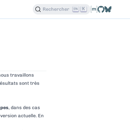
K
Rechercher
nous travaillons
ésultats sont très
ipes
, dans des cas
 version actuelle. En